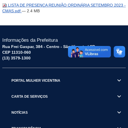
LISTA DE PRESENÇA REUNIÃO ORDINÁRIA SETEMBRO 2023 -
CMAS.pdf
— 2.4 MB
Informações da Prefeitura
Rua Frei Gaspar, 384 - Centro - São Vicente / SP
CEP 11310-060
(13) 3579-1300
PORTAL MULHER VICENTINA
CARTA DE SERVIÇOS
NOTÍCIAS