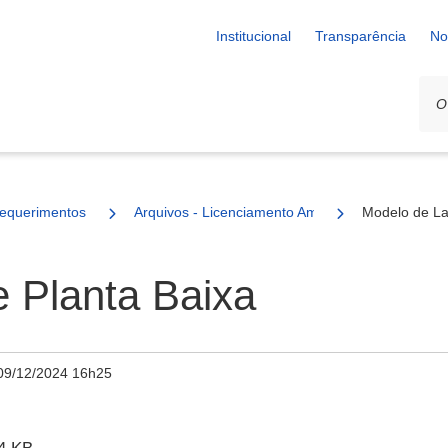
Institucional
Transparência
No
equerimentos
Arquivos - Licenciamento Ambiental
Modelo de La
 Planta Baixa
09/12/2024 16h25