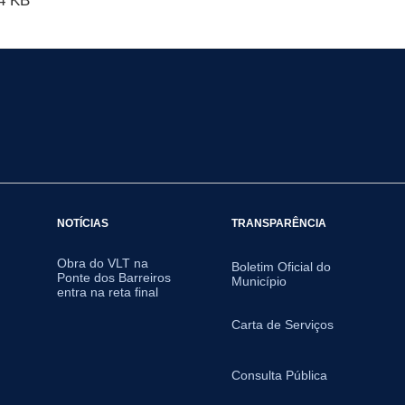
4 KB
NOTÍCIAS
TRANSPARÊNCIA
Obra do VLT na
Boletim Oficial do
Ponte dos Barreiros
Município
entra na reta final
Carta de Serviços
Consulta Pública