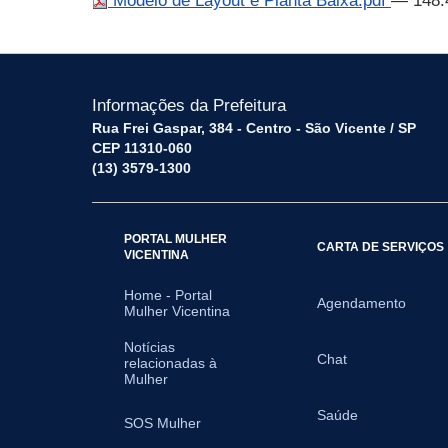
Modelo de Layout e Planta Baixa.pdf
— 148.
Informações da Prefeitura
Rua Frei Gaspar, 384 - Centro - São Vicente / SP
CEP 11310-060
(13) 3579-1300
PORTAL MULHER
CARTA DE SERVIÇOS
VICENTINA
Home - Portal
Agendamento
Mulher Vicentina
Notícias
Chat
relacionadas à
Mulher
Saúde
SOS Mulher