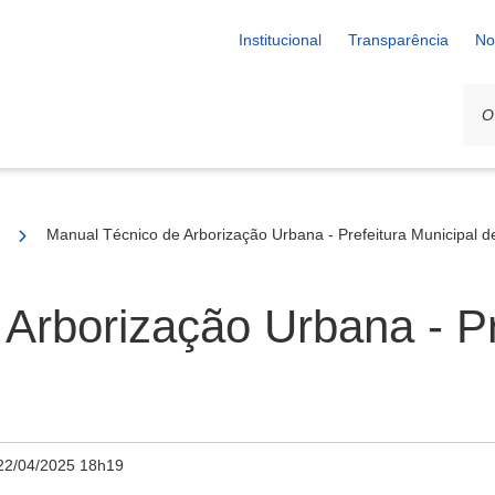
Institucional
Transparência
No
udas de espécies arbóreas
Manual Técnico de Arborização Urbana - Prefeitura Municipal d
Arborização Urbana - Pr
22/04/2025 18h19