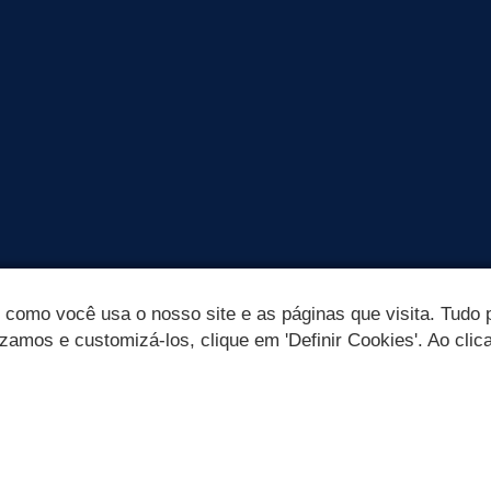
omo você usa o nosso site e as páginas que visita. Tudo p
izamos e customizá-los, clique em 'Definir Cookies'. Ao clic