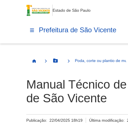
Estado de São Paulo
Prefeitura de São Vicente
Poda, corte ou plantio de m
Botão Menu
Página Inicial
Manual Técnico de 
de São Vicente
Publicação:
22/04/2025 18h19
Última modificação: