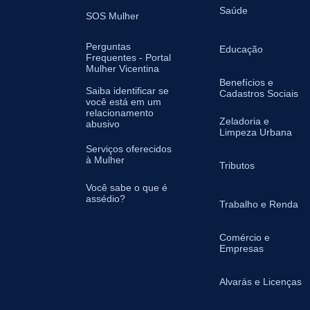
Saúde
SOS Mulher
Perguntas
Educação
Frequentes - Portal
Mulher Vicentina
Benefícios e
Saiba identificar se
Cadastros Sociais
você está em um
relacionamento
Zeladoria e
abusivo
Limpeza Urbana
Serviços oferecidos
à Mulher
Tributos
Você sabe o que é
assédio?
Trabalho e Renda
Comércio e
Empresas
Alvarás e Licenças