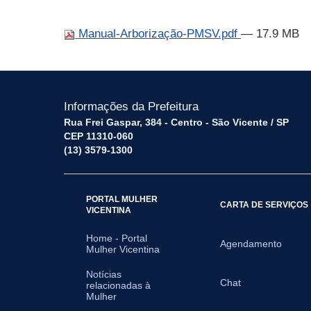
Manual-Arborização-PMSV.pdf
— 17.9 MB
Informações da Prefeitura
Rua Frei Gaspar, 384 - Centro - São Vicente / SP
CEP 11310-060
(13) 3579-1300
PORTAL MULHER
CARTA DE SERVIÇOS
VICENTINA
Home - Portal
Agendamento
Mulher Vicentina
Notícias
Chat
relacionadas à
Mulher