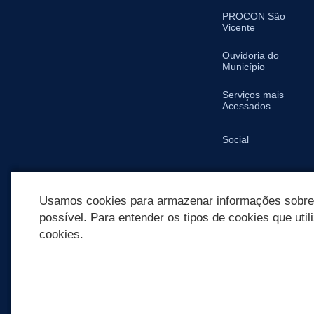
PROCON São
Vicente
Ouvidoria do
Município
Serviços mais
Acessados
Social
SIC
Usamos cookies para armazenar informações sobre c
possível. Para entender os tipos de cookies que util
cookies.
REDES SOCIAIS