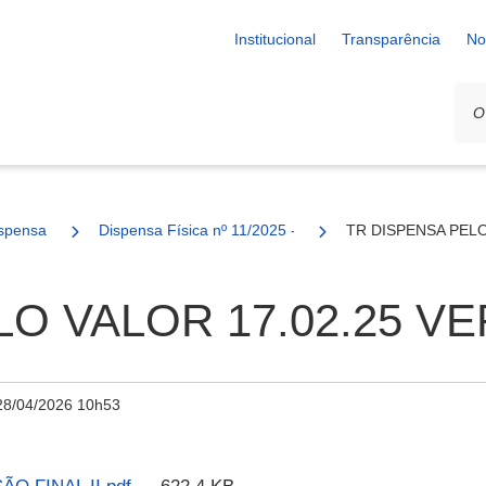
Institucional
Transparência
No
spensa
Dispensa Física nº 11/2025 - SESAU
TR DISPENSA PELO 
O VALOR 17.02.25 VER
28/04/2026 10h53