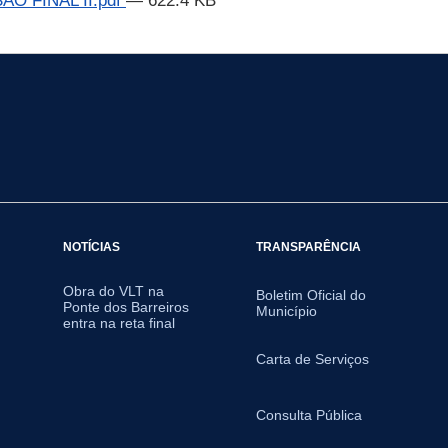
O FINAL II.pdf
— 622.4 KB
NOTÍCIAS
TRANSPARÊNCIA
Obra do VLT na
Boletim Oficial do
Ponte dos Barreiros
Município
entra na reta final
Carta de Serviços
Consulta Pública