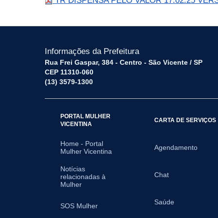
TR DISPENSA PELO VALOR 17.02.25 VERSÃ
Informações da Prefeitura
Rua Frei Gaspar, 384 - Centro - São Vicente / SP
CEP 11310-060
(13) 3579-1300
PORTAL MULHER
CARTA DE SERVIÇOS
VICENTINA
Home - Portal
Agendamento
Mulher Vicentina
Notícias
Chat
relacionadas à
Mulher
Saúde
SOS Mulher