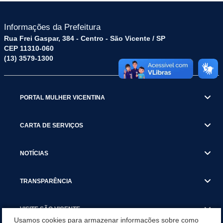
Informações da Prefeitura
Rua Frei Gaspar, 384 - Centro - São Vicente / SP
CEP 11310-060
(13) 3579-1300
PORTAL MULHER VICENTINA
CARTA DE SERVIÇOS
NOTÍCIAS
TRANSPARÊNCIA
VISITE SÃO VICENTE
Usamos cookies para armazenar informações sobre como