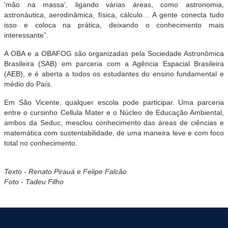
‘mão na massa’, ligando várias áreas, como astronomia,
astronáutica, aerodinâmica, física, cálculo… A gente conecta tudo
isso e coloca na prática, deixando o conhecimento mais
interessante”.
A OBA e a OBAFOG são organizadas pela Sociedade Astronômica
Brasileira (SAB) em parceria com a Agência Espacial Brasileira
(AEB), e é aberta a todos os estudantes do ensino fundamental e
médio do País.
Em São Vicente, qualquer escola pode participar. Uma parceria
entre o cursinho Cellula Mater e o Núcleo de Educação Ambiental,
ambos da Seduc, mesclou conhecimento das áreas de ciências e
matemática com sustentabilidade, de uma maneira leve e com foco
total no conhecimento.
Texto - Renato Pirauá e Felipe Falcão
Foto - Tadeu Filho