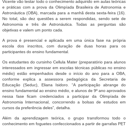
Vicente vão testar todo o conhecimento adquirido em aulas teóricas
e práticas com a prova da Olimpíada Brasileira de Astronomia e
Astronáutica (OBA), marcada para a manhã desta sexta-feira (16).
No total, são dez questões a serem respondidas, sendo sete de
Astronomia e três de Astronáutica. Todas as perguntas são
objetivas e valem um ponto cada.
A prova é presencial e aplicada em uma única fase na própria
escola dos inscritos, com duração de duas horas para os
participantes do ensino fundamental.
Os estudantes do cursinho Cellula Mater (preparatório para alunos
interessados em ingressar em escolas técnicas públicas no ensino
médio) estão empenhados desde o início do ano para a OBA,
conforme explica a assessora pedagógica da Secretaria de
Educação (Seduc), Eliana Isidoro. “A participação abrange do
ensino fundamental ao ensino médio, e alunos de 9º ano aprovados
nessa fase ficam credenciados a participar da Olimpíada de
Astronomia Internacional, concorrendo a bolsas de estudos em
cursos da preferência deles”, detalha.
Além da aprendizagem teórica, o grupo transformou todo o
conhecimento em foguetes confeccionados a partir de garrafas PET