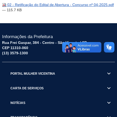
02 - Retificação do Edital de Abertura - Concurso nº 04-2025.pdf
— 115.7 KB
Informações da Prefeitura
Rua Frei Gaspar, 384 - Centro - São Vicente / SP
CEP 11310-060
(13) 3579-1300
PORTAL MULHER VICENTINA
CARTA DE SERVIÇOS
NOTÍCIAS