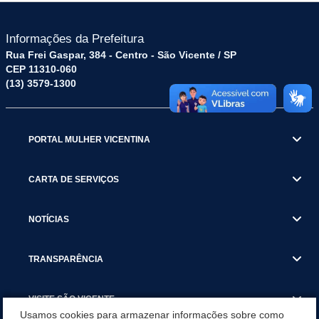
Informações da Prefeitura
Rua Frei Gaspar, 384 - Centro - São Vicente / SP
CEP 11310-060
(13) 3579-1300
PORTAL MULHER VICENTINA
CARTA DE SERVIÇOS
NOTÍCIAS
TRANSPARÊNCIA
VISITE SÃO VICENTE
Usamos cookies para armazenar informações sobre como