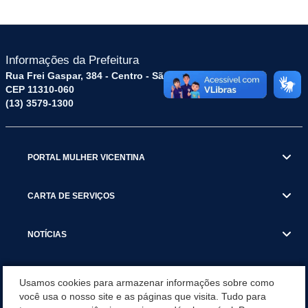
Informações da Prefeitura
Rua Frei Gaspar, 384 - Centro - São Vicente / SP
CEP 11310-060
(13) 3579-1300
PORTAL MULHER VICENTINA
CARTA DE SERVIÇOS
NOTÍCIAS
TRANSPARÊNCIA
Usamos cookies para armazenar informações sobre como
você usa o nosso site e as páginas que visita. Tudo para