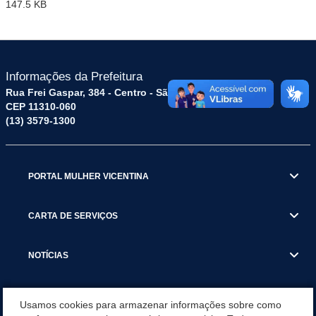
147.5 KB
Informações da Prefeitura
Rua Frei Gaspar, 384 - Centro - São Vicente / SP
CEP 11310-060
(13) 3579-1300
PORTAL MULHER VICENTINA
CARTA DE SERVIÇOS
NOTÍCIAS
TRANSPARÊNCIA
Usamos cookies para armazenar informações sobre como