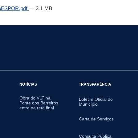
- SESPOR.pdf
— 3.1 MB
NOTÍCIAS
TRANSPARÊNCIA
Obra do VLT na
Boletim Oficial do
Ponte dos Barreiros
Município
entra na reta final
Carta de Serviços
Consulta Pública