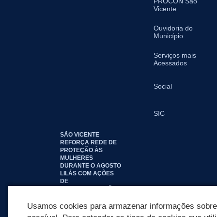
PROCON São
Vicente
Ouvidoria do
Município
Serviços mais
Acessados
Social
SIC
SÃO VICENTE
REFORÇA REDE DE
PROTEÇÃO ÀS
MULHERES
DURANTE O AGOSTO
LILÁS COM AÇÕES
DE
CONSCIENTIZAÇÃO E
ACOLHIMENTO
Usamos cookies para armazenar informações sobre c