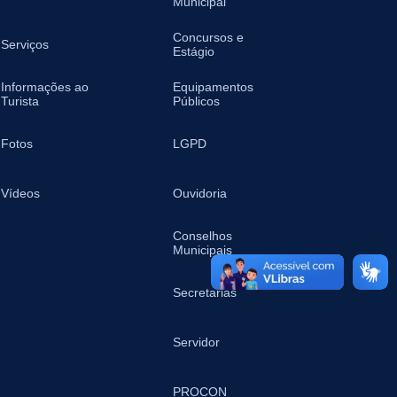
Municipal
Concursos e
Serviços
Estágio
Informações ao
Equipamentos
Turista
Públicos
Fotos
LGPD
Vídeos
Ouvidoria
Conselhos
Municipais
Secretarias
Servidor
PROCON