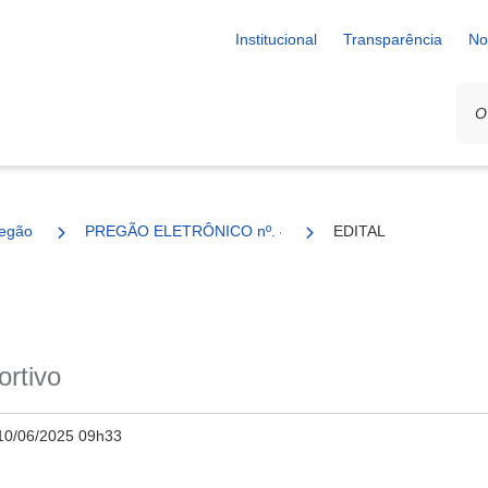
Institucional
Transparência
No
egão
PREGÃO ELETRÔNICO nº. 44/25
EDITAL
ortivo
10/06/2025 09h33