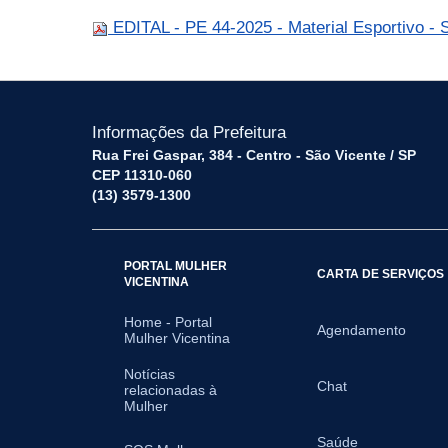
EDITAL - PE 44-2025 - Material Esportivo 
Informações da Prefeitura
Rua Frei Gaspar, 384 - Centro - São Vicente / SP
CEP 11310-060
(13) 3579-1300
PORTAL MULHER
CARTA DE SERVIÇOS
VICENTINA
Home - Portal
Agendamento
Mulher Vicentina
Notícias
Chat
relacionadas à
Mulher
Saúde