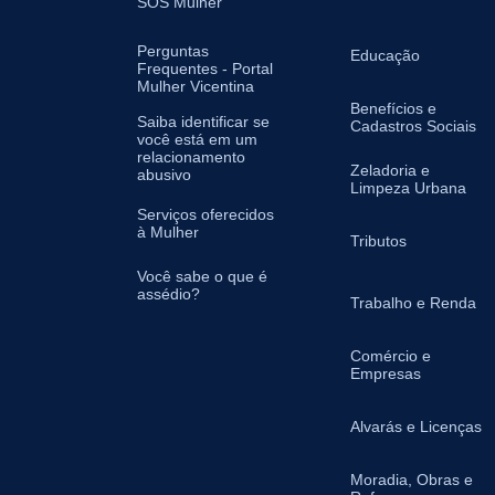
SOS Mulher
Perguntas
Educação
Frequentes - Portal
Mulher Vicentina
Benefícios e
Saiba identificar se
Cadastros Sociais
você está em um
relacionamento
Zeladoria e
abusivo
Limpeza Urbana
Serviços oferecidos
à Mulher
Tributos
Você sabe o que é
assédio?
Trabalho e Renda
Comércio e
Empresas
Alvarás e Licenças
Moradia, Obras e