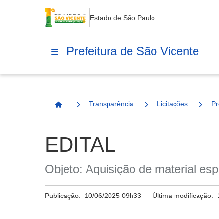
Estado de São Paulo
Prefeitura de São Vicente
Transparência
Licitações
Pr
Página Inicial
EDITAL
Objeto: Aquisição de material esp
Publicação:
10/06/2025 09h33
Última modificação: