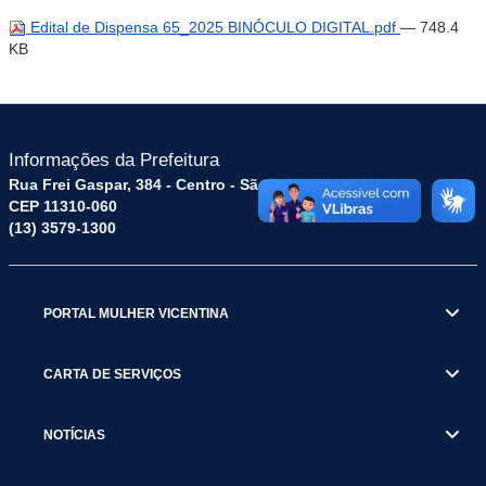
Edital de Dispensa 65_2025 BINÓCULO DIGITAL.pdf
— 748.4
KB
Informações da Prefeitura
Rua Frei Gaspar, 384 - Centro - São Vicente / SP
CEP 11310-060
(13) 3579-1300
PORTAL MULHER VICENTINA
CARTA DE SERVIÇOS
NOTÍCIAS