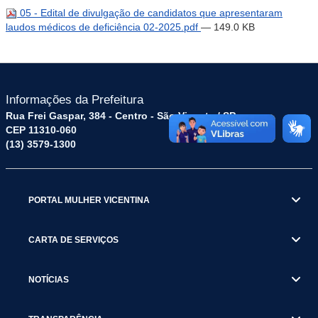
05 - Edital de divulgação de candidatos que apresentaram
laudos médicos de deficiência 02-2025.pdf
— 149.0 KB
Informações da Prefeitura
Rua Frei Gaspar, 384 - Centro - São Vicente / SP
CEP 11310-060
(13) 3579-1300
PORTAL MULHER VICENTINA
CARTA DE SERVIÇOS
NOTÍCIAS