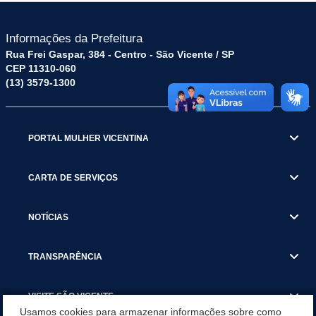
Informações da Prefeitura
Rua Frei Gaspar, 384 - Centro - São Vicente / SP
CEP 11310-060
(13) 3579-1300
PORTAL MULHER VICENTINA
CARTA DE SERVIÇOS
NOTÍCIAS
TRANSPARÊNCIA
VISITE SÃO VICENTE
Usamos cookies para armazenar informações sobre como