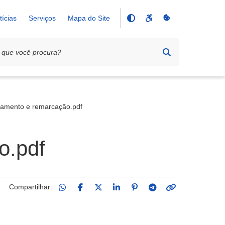
tícias
Serviços
Mapa do Site
gamento e remarcação.pdf
o.pdf
Compartilhar: