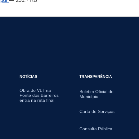
.pdf
— 236.7 KB
NOTÍCIAS
TRANSPARÊNCIA
Obra do VLT na
Boletim Oficial do
Ponte dos Barreiros
Município
entra na reta final
Carta de Serviços
Consulta Pública