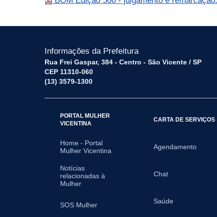
BOM Edição 506 - julgamento e remarcação
Informações da Prefeitura
Rua Frei Gaspar, 384 - Centro - São Vicente / SP
CEP 11310-060
(13) 3579-1300
PORTAL MULHER
CARTA DE SERVIÇOS
VICENTINA
Home - Portal
Agendamento
Mulher Vicentina
Notícias
Chat
relacionadas à
Mulher
Saúde
SOS Mulher