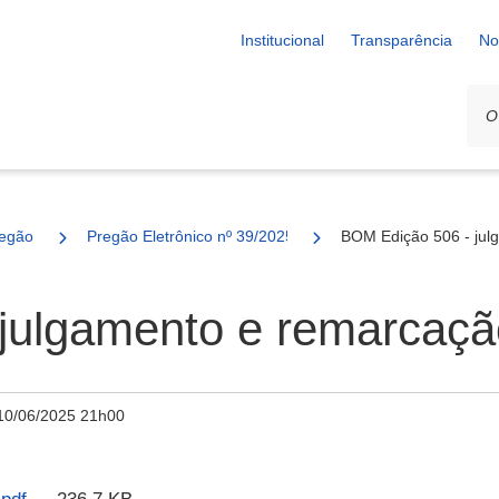
Institucional
Transparência
No
egão
Pregão Eletrônico nº 39/2025 - SESAU
BOM Edição 506 - jul
julgamento e remarcaçã
10/06/2025 21h00