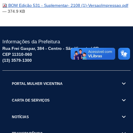
BOM Edição 531 - Suplementar- 2108 (1)-VersaoImpressao.pdf
— 374.9 KB
Informações da Prefeitura
Rua Frei Gaspar, 384 - Centro - São Vicente / SP
CEP 11310-060
(13) 3579-1300
PORTAL MULHER VICENTINA
CARTA DE SERVIÇOS
NOTÍCIAS