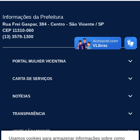
Informações da Prefeitura
Rua Frei Gaspar, 384 - Centro - São Vicente / SP
CEP 11310-060
(13) 3579-1300
PORTAL MULHER VICENTINA
CARTA DE SERVIÇOS
NOTÍCIAS
TRANSPARÊNCIA
VISITE SÃO VICENTE
Usamos cookies para armazenar informações sobre como