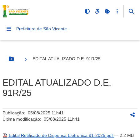
Prefeitura de São Vicente
EDITAL ATUALIZADO D.E. 91R/25
Botão Menu
EDITAL ATUALIZADO D.E.
91R/25
Publicação:
05/08/2025 11h41
Última modificação:
05/08/2025 11h41
Edital Retificado de Dispensa Eletronica 91-2025.pdf
— 2.2 MB