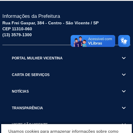
Informações da Prefeitura
Rua Frei Gaspar, 384 - Centro - São Vicente / SP
CEP 11310-060
(13) 3579-1300
PORTAL MULHER VICENTINA
CARTA DE SERVIÇOS
NOTÍCIAS
TRANSPARÊNCIA
VISITE SÃO VICENTE
Usamos cookies para armazenar informações sobre como