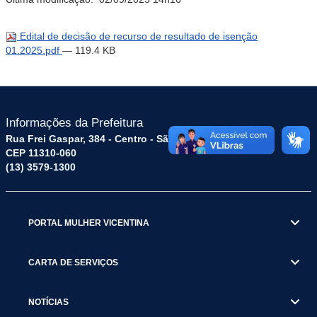
Edital de decisão de recurso de resultado de isenção
01.2025.pdf
— 119.4 KB
Informações da Prefeitura
Rua Frei Gaspar, 384 - Centro - São Vicente / SP
CEP 11310-060
(13) 3579-1300
PORTAL MULHER VICENTINA
CARTA DE SERVIÇOS
NOTÍCIAS