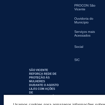
PROCON São
Vicente
Ouvidoria do
Município
Serviços mais
Acessados
Social
SIC
SÃO VICENTE
REFORÇA REDE DE
PROTEÇÃO ÀS
MULHERES
DURANTE O AGOSTO
LILÁS COM AÇÕES
DE
CONSCIENTIZAÇÃO E
ACOLHIMENTO
Usamos cookies para armazenar informações sobre c