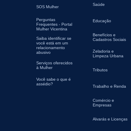
Saúde
SOS Mulher
Perguntas
Educação
Frequentes - Portal
Mulher Vicentina
Benefícios e
Saiba identificar se
Cadastros Sociais
você está em um
relacionamento
Zeladoria e
abusivo
Limpeza Urbana
Serviços oferecidos
à Mulher
Tributos
Você sabe o que é
assédio?
Trabalho e Renda
Comércio e
Empresas
Alvarás e Licenças