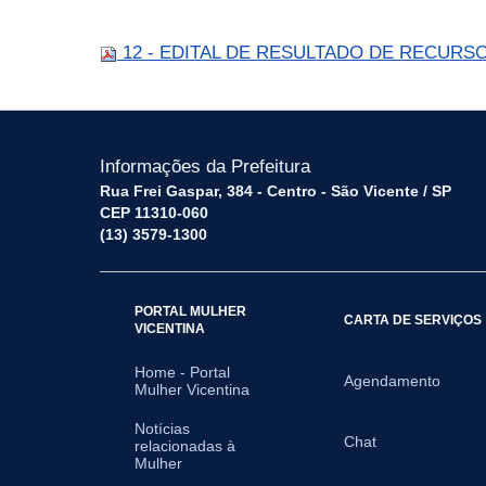
12 - EDITAL DE RESULTADO DE RECURSO 
Informações da Prefeitura
Rua Frei Gaspar, 384 - Centro - São Vicente / SP
CEP 11310-060
(13) 3579-1300
PORTAL MULHER
CARTA DE SERVIÇOS
VICENTINA
Home - Portal
Agendamento
Mulher Vicentina
Notícias
Chat
relacionadas à
Mulher