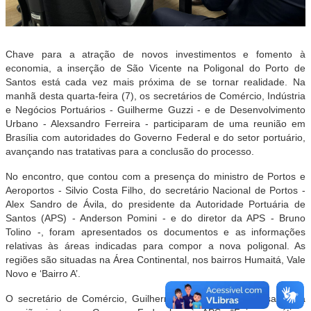
Chave para a atração de novos investimentos e fomento à
economia, a inserção de São Vicente na Poligonal do Porto de
Santos está cada vez mais próxima de se tornar realidade. Na
manhã desta quarta-feira (7), os secretários de Comércio, Indústria
e Negócios Portuários - Guilherme Guzzi - e de Desenvolvimento
Urbano - Alexsandro Ferreira - participaram de uma reunião em
Brasília com autoridades do Governo Federal e do setor portuário,
avançando nas tratativas para a conclusão do processo.
No encontro, que contou com a presença do ministro de Portos e
Aeroportos - Silvio Costa Filho, do secretário Nacional de Portos -
Alex Sandro de Ávila, do presidente da Autoridade Portuária de
Santos (APS) - Anderson Pomini - e do diretor da APS - Bruno
Tolino -, foram apresentados os documentos e as informações
relativas às áreas indicadas para compor a nova poligonal. As
regiões são situadas na Área Continental, nos bairros Humaitá, Vale
Novo e ‘Bairro A’.
O secretário de Comércio, Guilherme Guzzi, apontou o saldo da