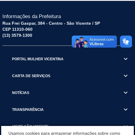
Informações da Prefeitura
Rua Frei Gaspar, 384 - Centro - São Vicente / SP
CEP 11310-060
(13) 3579-1300
PORTAL MULHER VICENTINA
CARTA DE SERVIÇOS
NOTÍCIAS
TRANSPARÊNCIA
VISITE SÃO VICENTE
Usamos cookies para armazenar informações sobre como