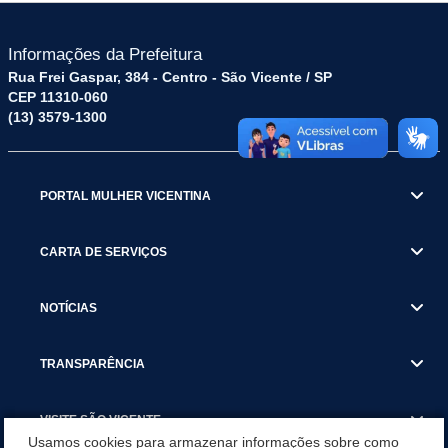
Informações da Prefeitura
Rua Frei Gaspar, 384 - Centro - São Vicente / SP
CEP 11310-060
(13) 3579-1300
PORTAL MULHER VICENTINA
CARTA DE SERVIÇOS
NOTÍCIAS
TRANSPARÊNCIA
VISITE SÃO VICENTE
Usamos cookies para armazenar informações sobre como