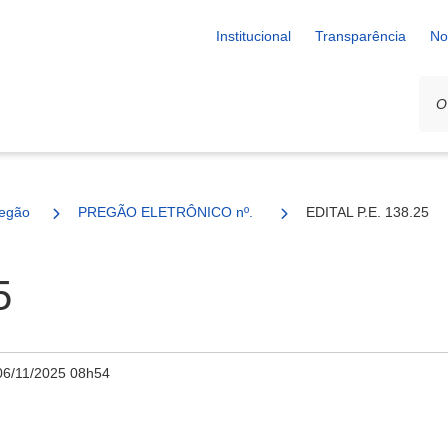
Institucional
Transparência
No
egão
PREGÃO ELETRÔNICO nº. 138/2025
EDITAL P.E. 138.25
5
06/11/2025 08h54