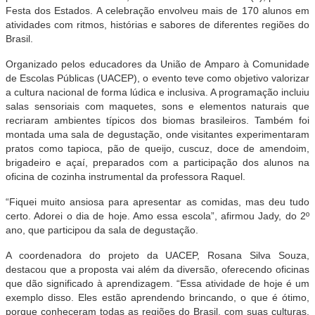
Festa dos Estados. A celebração envolveu mais de 170 alunos em
atividades com ritmos, histórias e sabores de diferentes regiões do
Brasil.
Organizado pelos educadores da União de Amparo à Comunidade
de Escolas Públicas (UACEP), o evento teve como objetivo valorizar
a cultura nacional de forma lúdica e inclusiva. A programação incluiu
salas sensoriais com maquetes, sons e elementos naturais que
recriaram ambientes típicos dos biomas brasileiros. Também foi
montada uma sala de degustação, onde visitantes experimentaram
pratos como tapioca, pão de queijo, cuscuz, doce de amendoim,
brigadeiro e açaí, preparados com a participação dos alunos na
oficina de cozinha instrumental da professora Raquel.
“Fiquei muito ansiosa para apresentar as comidas, mas deu tudo
certo. Adorei o dia de hoje. Amo essa escola”, afirmou Jady, do 2º
ano, que participou da sala de degustação.
A coordenadora do projeto da UACEP, Rosana Silva Souza,
destacou que a proposta vai além da diversão, oferecendo oficinas
que dão significado à aprendizagem. “Essa atividade de hoje é um
exemplo disso. Eles estão aprendendo brincando, o que é ótimo,
porque conheceram todas as regiões do Brasil, com suas culturas,