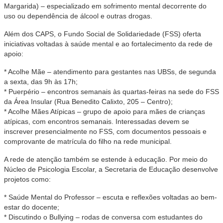
Margarida) – especializado em sofrimento mental decorrente do
uso ou dependência de álcool e outras drogas.
Além dos CAPS, o Fundo Social de Solidariedade (FSS) oferta
iniciativas voltadas à saúde mental e ao fortalecimento da rede de
apoio:
* Acolhe Mãe – atendimento para gestantes nas UBSs, de segunda
a sexta, das 9h às 17h;
* Puerpério – encontros semanais às quartas-feiras na sede do FSS
da Área Insular (Rua Benedito Calixto, 205 – Centro);
* Acolhe Mães Atípicas – grupo de apoio para mães de crianças
atípicas, com encontros semanais. Interessadas devem se
inscrever presencialmente no FSS, com documentos pessoais e
comprovante de matrícula do filho na rede municipal.
A rede de atenção também se estende à educação. Por meio do
Núcleo de Psicologia Escolar, a Secretaria de Educação desenvolve
projetos como:
* Saúde Mental do Professor – escuta e reflexões voltadas ao bem-
estar do docente;
* Discutindo o Bullying – rodas de conversa com estudantes do