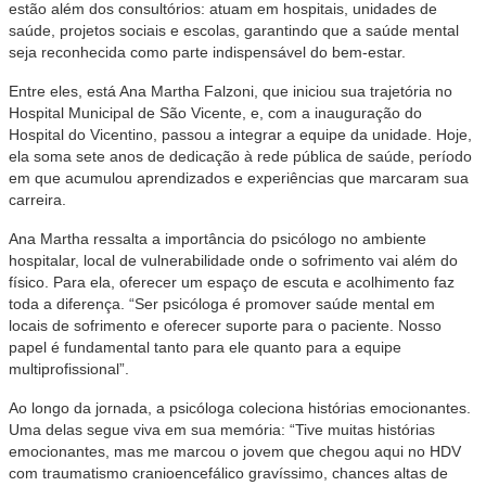
estão além dos consultórios: atuam em hospitais, unidades de
saúde, projetos sociais e escolas, garantindo que a saúde mental
seja reconhecida como parte indispensável do bem-estar.
Entre eles, está Ana Martha Falzoni, que iniciou sua trajetória no
Hospital Municipal de São Vicente, e, com a inauguração do
Hospital do Vicentino, passou a integrar a equipe da unidade. Hoje,
ela soma sete anos de dedicação à rede pública de saúde, período
em que acumulou aprendizados e experiências que marcaram sua
carreira.
Ana Martha ressalta a importância do psicólogo no ambiente
hospitalar, local de vulnerabilidade onde o sofrimento vai além do
físico. Para ela, oferecer um espaço de escuta e acolhimento faz
toda a diferença. “Ser psicóloga é promover saúde mental em
locais de sofrimento e oferecer suporte para o paciente. Nosso
papel é fundamental tanto para ele quanto para a equipe
multiprofissional”.
Ao longo da jornada, a psicóloga coleciona histórias emocionantes.
Uma delas segue viva em sua memória: “Tive muitas histórias
emocionantes, mas me marcou o jovem que chegou aqui no HDV
com traumatismo cranioencefálico gravíssimo, chances altas de