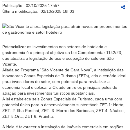
Publicação:
02/10/2025 17h57
Última modificação:
02/10/2025 18h03
Potencializar os investimentos nos setores de hotelaria e
gastronomia é o principal objetivo da Lei Complementar 1142/23,
que atualiza a legislação de uso e ocupação do solo em São
Vicente.
Aliada ao Programa “São Vicente de Cara Nova”, a instituição das
inovadoras Zonas Especiais de Turismo (ZETs), cria o cenário ideal
para investidores do setor, com potencial para revitalizar a
economia local e colocar a Cidade entre os principais polos de
atração para investimentos turísticos substanciais.
A lei estabelece seis Zonas Especiais de Turismo, cada uma com
potencial único para o desenvolvimento sustentável: ZET-1: Horto;
ZET- 2: Ilha Porchat; ZET- 3: Morro dos Barbosas; ZET-4: Náutico;
ZET-5:Orla; ZET-6: Prainha.
A ideia é favorecer a instalação de imóveis comerciais em regiões