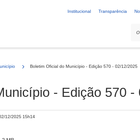
Institucional
Transparência
No
unicípio
Boletim Oficial do Município - Edição 570 - 02/12/2025
Município - Edição 570 -
02/12/2025 15h14