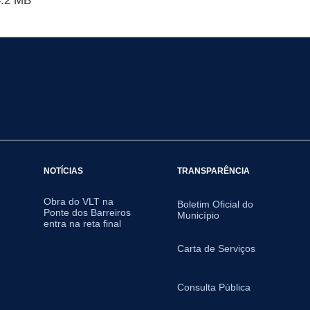
.2 MB
NOTÍCIAS
TRANSPARÊNCIA
Obra do VLT na
Boletim Oficial do
Ponte dos Barreiros
Município
entra na reta final
Carta de Serviços
Consulta Pública