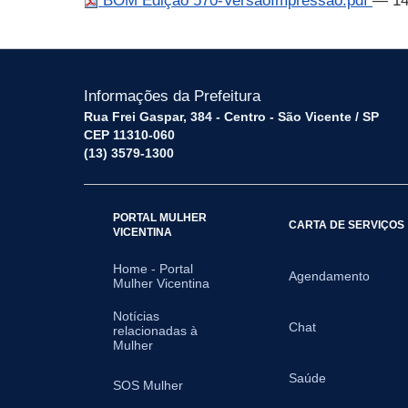
BOM Edição 570-VersaoImpressao.pdf
— 14
Informações da Prefeitura
Rua Frei Gaspar, 384 - Centro - São Vicente / SP
CEP 11310-060
(13) 3579-1300
PORTAL MULHER
CARTA DE SERVIÇOS
VICENTINA
Home - Portal
Agendamento
Mulher Vicentina
Notícias
Chat
relacionadas à
Mulher
Saúde
SOS Mulher