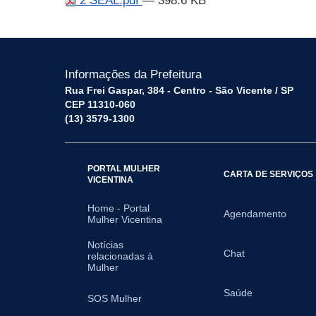
2 SEAL.pdf
— 398.6 KB
Informações da Prefeitura
Rua Frei Gaspar, 384 - Centro - São Vicente / SP
CEP 11310-060
(13) 3579-1300
PORTAL MULHER
CARTA DE SERVIÇOS
VICENTINA
Home - Portal
Agendamento
Mulher Vicentina
Notícias
Chat
relacionadas à
Mulher
Saúde
SOS Mulher