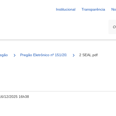
Institucional
Transparência
No
egão
Pregão Eletrônico nº 151/2025 - SESAU
2 SEAL.pdf
16/12/2025 16h38