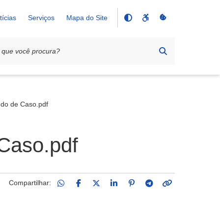
tícias
Serviços
Mapa do Site
udo de Caso.pdf
 Caso.pdf
Compartilhar: