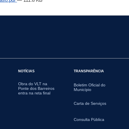
Caso.pdf
— 111.8 KB
NOTÍCIAS
TRANSPARÊNCIA
Obra do VLT na
Boletim Oficial do
Ponte dos Barreiros
Município
entra na reta final
Carta de Serviços
Consulta Pública