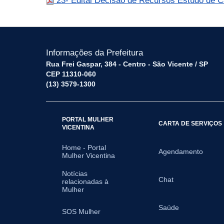
23- Edital Decisão de Recursos Estudo de 
Informações da Prefeitura
Rua Frei Gaspar, 384 - Centro - São Vicente / SP
CEP 11310-060
(13) 3579-1300
PORTAL MULHER
CARTA DE SERVIÇOS
VICENTINA
Home - Portal
Agendamento
Mulher Vicentina
Notícias
Chat
relacionadas à
Mulher
Saúde
SOS Mulher