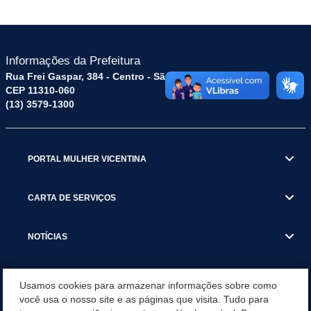
Informações da Prefeitura
Rua Frei Gaspar, 384 - Centro - São Vicente / SP
CEP 11310-060
(13) 3579-1300
PORTAL MULHER VICENTINA
CARTA DE SERVIÇOS
NOTÍCIAS
TRANSPARÊNCIA
Usamos cookies para armazenar informações sobre como
você usa o nosso site e as páginas que visita. Tudo para