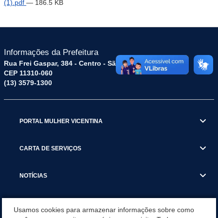
(1).pdf
— 186.5 KB
Informações da Prefeitura
Rua Frei Gaspar, 384 - Centro - São Vicente / SP
CEP 11310-060
(13) 3579-1300
PORTAL MULHER VICENTINA
CARTA DE SERVIÇOS
NOTÍCIAS
TRANSPARÊNCIA
Usamos cookies para armazenar informações sobre como