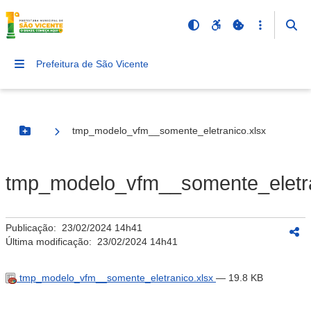
Prefeitura de São Vicente
tmp_modelo_vfm__somente_eletranico.xlsx
Botão Menu
tmp_modelo_vfm__somente_eletra
Publicação:
23/02/2024 14h41
Última modificação:
23/02/2024 14h41
tmp_modelo_vfm__somente_eletranico.xlsx
— 19.8 KB