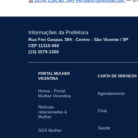
BOM Edição 590-VersaoImpressao.pdf
— 6.
Informações da Prefeitura
Rua Frei Gaspar, 384 - Centro - São Vicente / SP
CEP 11310-060
(13) 3579-1300
PORTAL MULHER
CARTA DE SERVIÇOS
VICENTINA
Home - Portal
Agendamento
Mulher Vicentina
Notícias
Chat
relacionadas à
Mulher
Saúde
SOS Mulher