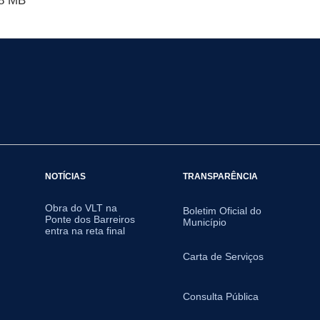
8 MB
NOTÍCIAS
TRANSPARÊNCIA
Obra do VLT na
Boletim Oficial do
Ponte dos Barreiros
Município
entra na reta final
Carta de Serviços
Consulta Pública