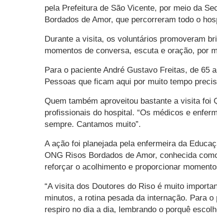
pela Prefeitura de São Vicente, por meio da Se
Bordados de Amor, que percorreram todo o hosp
Durante a visita, os voluntários promoveram br
momentos de conversa, escuta e oração, por me
Para o paciente André Gustavo Freitas, de 65 an
Pessoas que ficam aqui por muito tempo precis
Quem também aproveitou bastante a visita foi 
profissionais do hospital. “Os médicos e enfer
sempre. Cantamos muito”.
A ação foi planejada pela enfermeira da Educa
ONG Risos Bordados de Amor, conhecida como Do
reforçar o acolhimento e proporcionar momento
“A visita dos Doutores do Riso é muito importa
minutos, a rotina pesada da internação. Para o
respiro no dia a dia, lembrando o porquê escol