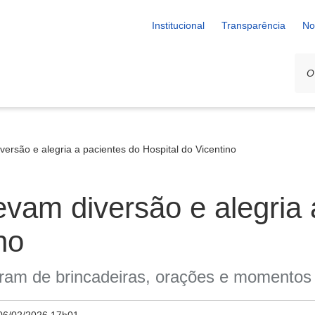
Institucional
Transparência
No
versão e alegria a pacientes do Hospital do Vicentino
evam diversão e alegria 
no
param de brincadeiras, orações e momentos