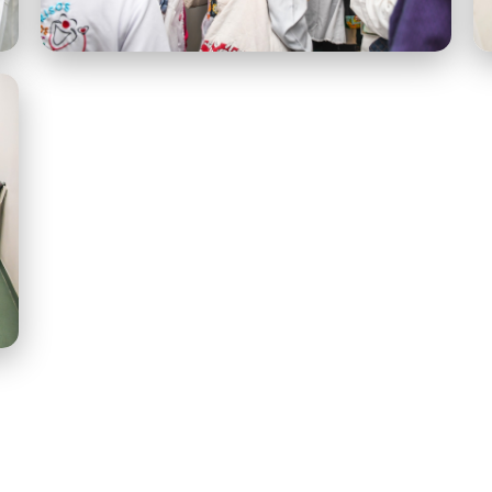
2.jpeg