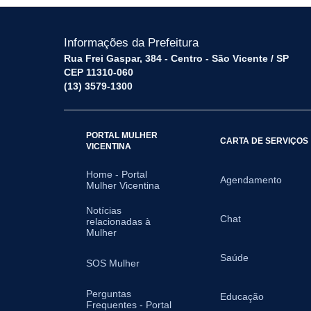
Informações da Prefeitura
Rua Frei Gaspar, 384 - Centro - São Vicente / SP
CEP 11310-060
(13) 3579-1300
PORTAL MULHER
CARTA DE SERVIÇOS
VICENTINA
Home - Portal
Agendamento
Mulher Vicentina
Notícias
Chat
relacionadas à
Mulher
Saúde
SOS Mulher
Perguntas
Educação
Frequentes - Portal