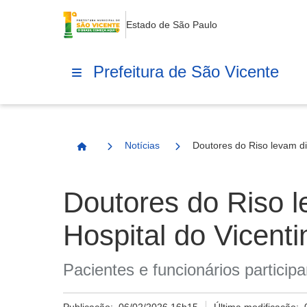
Estado de São Paulo
Prefeitura de São Vicente
Notícias
Doutores do Riso levam di
Página Inicial
Doutores do Riso l
Hospital do Vicenti
Pacientes e funcionários partici