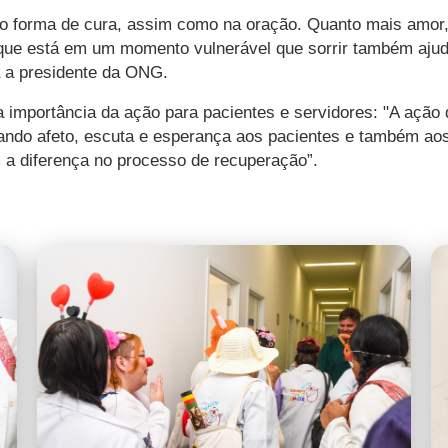
mo forma de cura, assim como na oração. Quanto mais amor,
que está em um momento vulnerável que sorrir também ajuda
a a presidente da ONG.
 a importância da ação para pacientes e servidores: "A ação
evando afeto, escuta e esperança aos pacientes e também ao
 a diferença no processo de recuperação”.