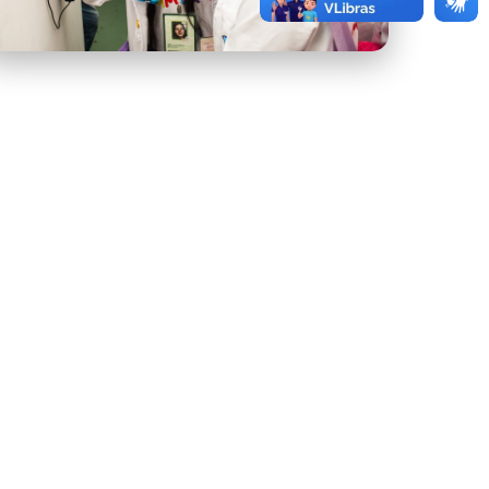
3.jpeg