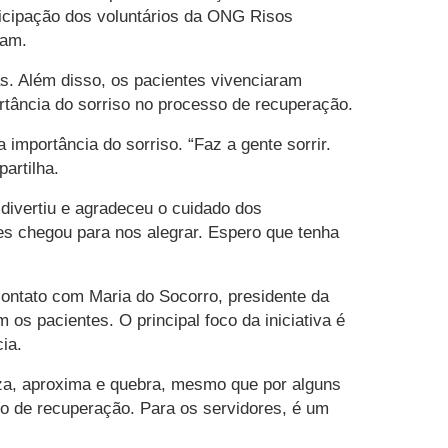
rticipação dos voluntários da ONG Risos
vam.
as. Além disso, os pacientes vivenciaram
rtância do sorriso no processo de recuperação.
 importância do sorriso. “Faz a gente sorrir.
artilha.
divertiu e agradeceu o cuidado dos
res chegou para nos alegrar. Espero que tenha
ontato com Maria do Socorro, presidente da
s pacientes. O principal foco da iniciativa é
ia.
niza, aproxima e quebra, mesmo que por alguns
so de recuperação. Para os servidores, é um