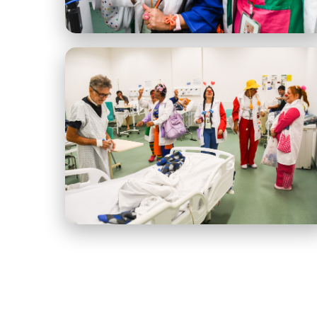
1.jpeg
4.jpeg