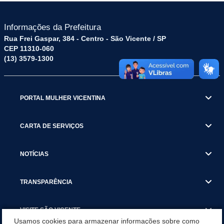
Informações da Prefeitura
Rua Frei Gaspar, 384 - Centro - São Vicente / SP
CEP 11310-060
(13) 3579-1300
PORTAL MULHER VICENTINA
CARTA DE SERVIÇOS
NOTÍCIAS
TRANSPARÊNCIA
VISITE SÃO VICENTE
Usamos cookies para armazenar informações sobre como