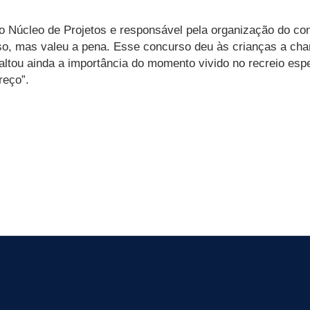
Núcleo de Projetos e responsável pela organização do conc
enso, mas valeu a pena. Esse concurso deu às crianças a cha
altou ainda a importância do momento vivido no recreio espec
reço”.