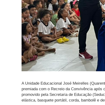
A Unidade Educacional José Meirelles (Quarente
premiada com o Recreio da Convivência após co
promovido pela Secretaria de Educação (Seduc)
elástica, basquete portátil, corda, bambolê e d