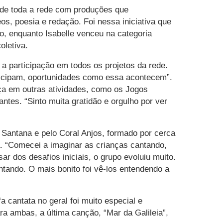
 de toda a rede com produções que
s, poesia e redação. Foi nessa iniciativa que
o, enquanto Isabelle venceu na categoria
oletiva.
a participação em todos os projetos da rede.
ticipam, oportunidades como essa acontecem”.
nça em outras atividades, como os Jogos
tes. “Sinto muita gratidão e orgulho por ver
 Santana e pelo Coral Anjos, formado por cerca
na. “Comecei a imaginar as crianças cantando,
ar dos desafios iniciais, o grupo evoluiu muito.
tando. O mais bonito foi vê-los entendendo a
 cantata no geral foi muito especial e
a ambas, a última canção, “Mar da Galileia”,