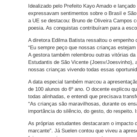
Idealizado pelo Prefeito Kayo Amado e lançad
expressavam sentimentos sobre o Brasil e São 
a UE se destacou: Bruno de Oliveira Campos co
poesia. As conquistas contribuíram para a esco
A diretora Edilma Batista ressaltou o empenho
“Eu sempre peço que nossas crianças estejam 
A gestora também relembrou outras vitórias da
Estudantis de São Vicente (Joesv/Joesvinho), a
nossas crianças vivendo todas essas oportuni
A data especial também marcou a apresentação 
de 100 alunos do 6º ano. O docente explicou qu
todas alinhadas, e entendi que precisava transf
“As crianças são maravilhosas, durante os ens
importância do silêncio, do gesto, do respeito
As próprias estudantes destacaram o impacto da
marcante”. Já Suelen contou que viveu a apres