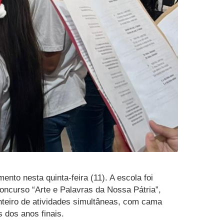
nto nesta quinta-feira (11). A escola foi
oncurso “Arte e Palavras da Nossa Pátria”,
nteiro de atividades simultâneas, com cama
s dos anos finais.