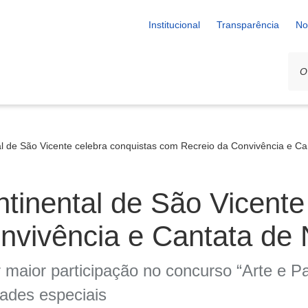
Institucional
Transparência
No
l de São Vicente celebra conquistas com Recreio da Convivência e Ca
tinental de São Vicente
vivência e Cantata de 
 maior participação no concurso “Arte e Pa
ades especiais