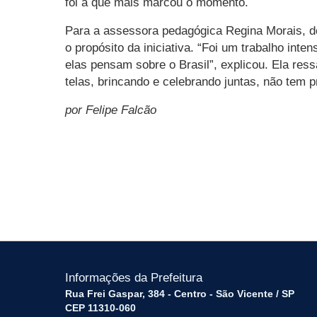
foi a que mais marcou o momento.
Para a assessora pedagógica Regina Morais, do 
o propósito da iniciativa. “Foi um trabalho int
elas pensam sobre o Brasil”, explicou. Ela ress
telas, brincando e celebrando juntas, não tem p
por Felipe Falcão
Informações da Prefeitura
Rua Frei Gaspar, 384 - Centro - São Vicente / SP
CEP 11310-060