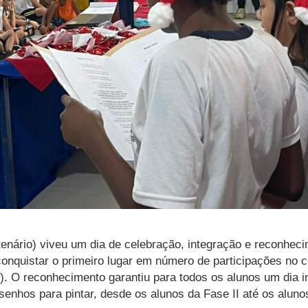
nário) viveu um dia de celebração, integração e reconhecime
nquistar o primeiro lugar em número de participações no c
. O reconhecimento garantiu para todos os alunos um dia i
esenhos para pintar, desde os alunos da Fase II até os aluno