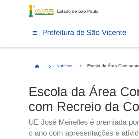
Estado de São Paulo
Prefeitura de São Vicente
Notícias
Escola da Área Continenta
Página Inicial
Escola da Área Con
com Recreio da Con
UE José Meirelles é premiada por
o ano com apresentações e ativid