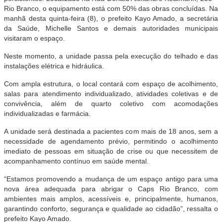
Rio Branco, o equipamento está com 50% das obras concluídas. Na
manhã desta quinta-feira (8), o prefeito Kayo Amado, a secretária
da Saúde, Michelle Santos e demais autoridades municipais
visitaram o espaço.
Neste momento, a unidade passa pela execução do telhado e das
instalações elétrica e hidráulica.
Com ampla estrutura, o local contará com espaço de acolhimento,
salas para atendimento individualizado, atividades coletivas e de
convivência, além de quarto coletivo com acomodações
individualizadas e farmácia.
A unidade será destinada a pacientes com mais de 18 anos, sem a
necessidade de agendamento prévio, permitindo o acolhimento
imediato de pessoas em situação de crise ou que necessitem de
acompanhamento contínuo em saúde mental.
“Estamos promovendo a mudança de um espaço antigo para uma
nova área adequada para abrigar o Caps Rio Branco, com
ambientes mais amplos, acessíveis e, principalmente, humanos,
garantindo conforto, segurança e qualidade ao cidadão”, ressalta o
prefeito Kayo Amado.