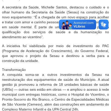
A secretária da Saúde, Michelle Santos, destacou o cuidado e o
olhar humano da Secretaria da Saúde (Sesau) na construção do
novo equipamento: “É a chegada de um novo espaço para acolher
e tratar com amor e carinho pessoas que necessitam de assistência
em saúde mental. É parte de um grande trabalho em prol da
qualificação dos serviços de saúde e da humanização no
atendimento ao vicentino”.
A iniciativa foi viabilizada por meio de investimento do PAC
(Programa de Aceleração do Crescimento), do Governo Federal,
que aprovou o projeto da Sesau e destinou a verba para a
construção da unidade.
Transformação
A conquista soma-se a outros investimentos da Sesau na
reestruturação dos equipamentos de saúde do Município. A atual
gestão já promoveu a reforma de 18 unidades básicas de saúde
(UBSs) — outras seis estão em obras — e ampliou o acesso à rede
municipal com entregas históricas, como o Hospital do Vicentino, o
Pronto-Socorro do Rio Branco, o Centro de Especialidades Médicas
de São Vicente (Cemesv), além das construções em andamento do
Complexo Materno Infantil e da UPA Central 24h.