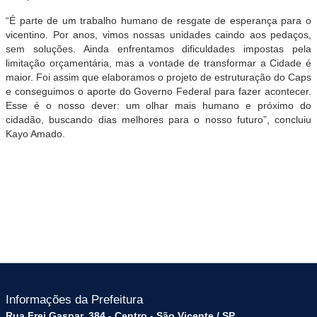
“É parte de um trabalho humano de resgate de esperança para o
vicentino. Por anos, vimos nossas unidades caindo aos pedaços,
sem soluções. Ainda enfrentamos dificuldades impostas pela
limitação orçamentária, mas a vontade de transformar a Cidade é
maior. Foi assim que elaboramos o projeto de estruturação do Caps
e conseguimos o aporte do Governo Federal para fazer acontecer.
Esse é o nosso dever: um olhar mais humano e próximo do
cidadão, buscando dias melhores para o nosso futuro”, concluiu
Kayo Amado.
Informações da Prefeitura
Rua Frei Gaspar, 384 - Centro - São Vicente / SP