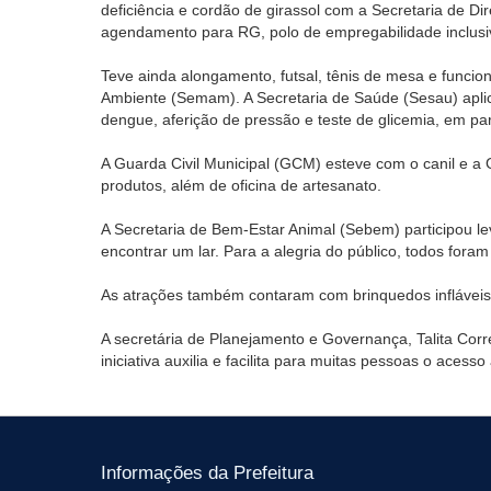
deficiência e cordão de girassol com a Secretaria de 
agendamento para RG, polo de empregabilidade inclusi
Teve ainda alongamento, futsal, tênis de mesa e funcio
Ambiente (Semam). A Secretaria de Saúde (Sesau) aplico
dengue, aferição de pressão e teste de glicemia, em pa
A Guarda Civil Municipal (GCM) esteve com o canil e 
produtos, além de oficina de artesanato.
A Secretaria de Bem-Estar Animal (Sebem) participou 
encontrar um lar. Para a alegria do público, todos for
As atrações também contaram com brinquedos infláveis,
A secretária de Planejamento e Governança, Talita Corr
iniciativa auxilia e facilita para muitas pessoas o acesso
Informações da Prefeitura