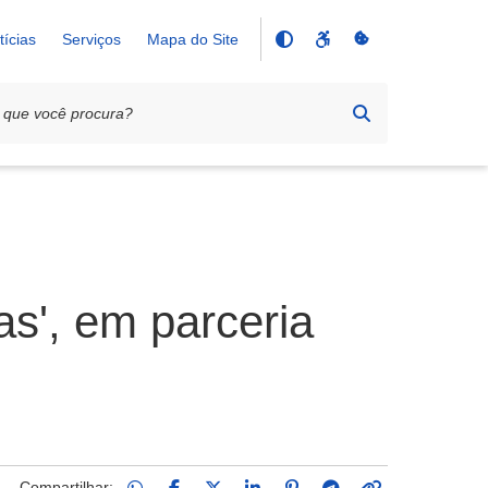
tícias
Serviços
Mapa do Site
as', em parceria
Compartilhar: