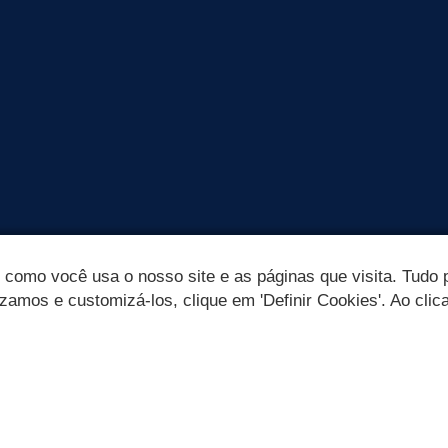
omo você usa o nosso site e as páginas que visita. Tudo p
izamos e customizá-los, clique em 'Definir Cookies'. Ao clic