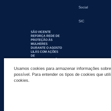
Social
SIC
SÃO VICENTE
REFORÇA REDE DE
PROTEÇÃO ÀS
MULHERES
DURANTE O AGOSTO
LILÁS COM AÇÕES
DE
CONSCIENTIZAÇÃO E
ACOLHIMENTO
Usamos cookies para armazenar informações sobre c
possível. Para entender os tipos de cookies que util
cookies.
REDES SOCIAIS