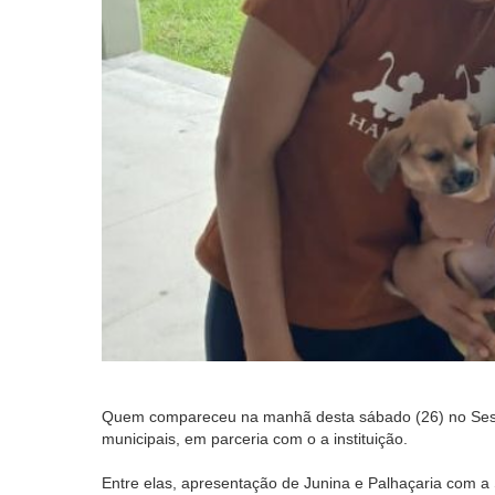
Quem compareceu na manhã desta sábado (26) no Sest/Se
municipais, em parceria com o a instituição.
Entre elas, apresentação de Junina e Palhaçaria com a S