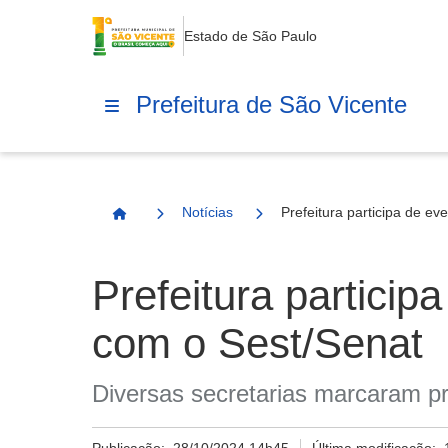
Estado de São Paulo
Prefeitura de São Vicente
Notícias
Prefeitura participa de ev
Página Inicial
Prefeitura particip
com o Sest/Senat
Diversas secretarias marcaram p