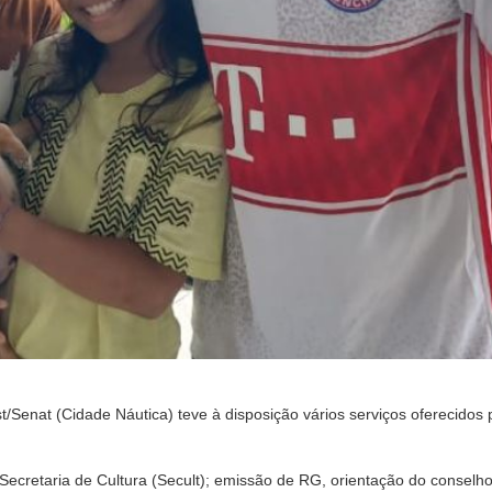
nat (Cidade Náutica) teve à disposição vários serviços oferecidos pe
ecretaria de Cultura (Secult); emissão de RG, orientação do conselho t