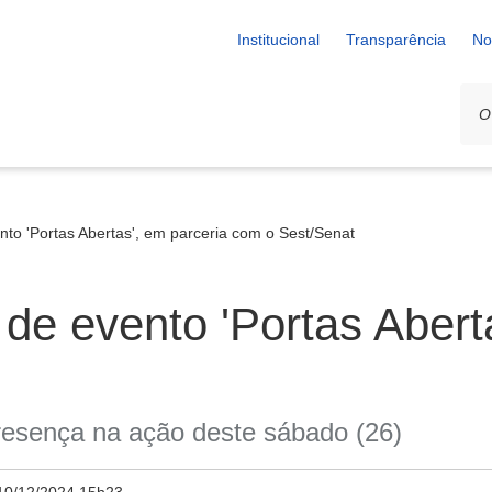
Institucional
Transparência
No
ento 'Portas Abertas', em parceria com o Sest/Senat
a de evento 'Portas Abert
resença na ação deste sábado (26)