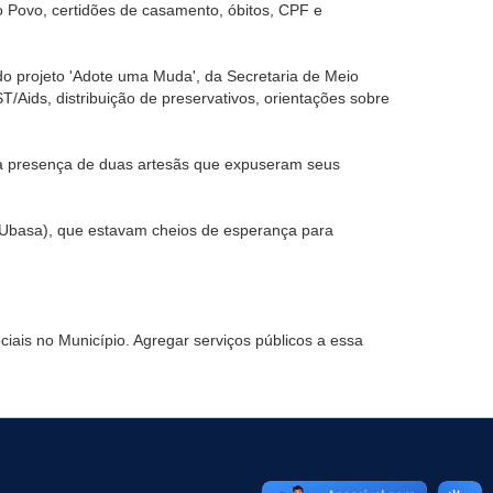
o Povo, certidões de casamento, óbitos, CPF e
do projeto 'Adote uma Muda', da Secretaria de Meio
/Aids, distribuição de preservativos, orientações sobre
 a presença de duas artesãs que expuseram seus
(Ubasa), que estavam cheios de esperança para
iais no Município. Agregar serviços públicos a essa