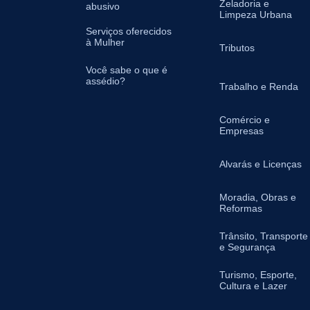
Zeladoria e
abusivo
Limpeza Urbana
Serviços oferecidos
à Mulher
Tributos
Você sabe o que é
assédio?
Trabalho e Renda
Comércio e
Empresas
Alvarás e Licenças
Moradia, Obras e
Reformas
Trânsito, Transporte
e Segurança
Turismo, Esporte,
Cultura e Lazer