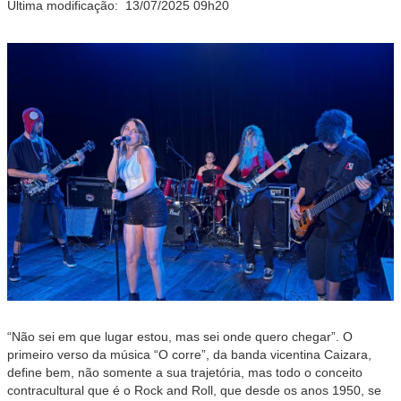
Última modificação:
13/07/2025 09h20
“Não sei em que lugar estou, mas sei onde quero chegar”. O
primeiro verso da música “O corre”, da banda vicentina Caizara,
define bem, não somente a sua trajetória, mas todo o conceito
contracultural que é o Rock and Roll, que desde os anos 1950, se