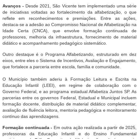
Avanços -
Desde 2021, São Vicente tem implementado uma série
de iniciativas voltadas ao fortalecimento da alfabetização, o que
reflete em reconhecimentos e premiações. Entre as ações,
destaca-se a adesão ao Compromisso Nacional de Alfabetização na
Idade Certa (CNCA), que envolve formação continuada de
professores, melhoria da infraestrutura, fornecimento de material
didático e acompanhamento pedagógico sistemático.
Outro destaque é o Programa Alfabetizando, estruturado em dez
eixos, entre eles o Sistema de Incentivos, Avaliação e Engajamento,
que fortalece a parceria entre escola, família e comunidade.
O Município também aderiu à Formação Leitura e Escrita na
Educação Infantil (LEEI), em regime de colaboração com o
Governo Federal, e ao programa estadual Alfabetiza Juntos SP. As
parcerias entre os governos Federal, Estadual e Municipal incluem
formação docente, distribuição de material didático complementar,
avaliação de fluência leitora, mentoria pedagógica e monitoramento
contínuo das aprendizagens.
Formação continuada -
Em outra ação realizada a partir de 2025,
professoras da Educação Infantil e do Ensino Fundamental