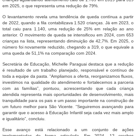
em 2025, o que representa uma redução de 79%.
O levantamento revela uma tendência de queda contínua a partir
de 2022, quando a fila contabilizava 1.520 crianças. Já em 2023, o
total caiu para 1.140, uma redução de 25% em relação ao ano
anterior. O movimento de queda se intensificou em 2024, com 653
crianças na lista, representando diminuição de 42,7%. Em 2025, o
número foi novamente reduzido, chegando a 319, o que equivale a
uma queda de 51,1% na comparação com 2024.
Secretária de Educação, Michelle Paraguai destaca que a redução
é resultado de um trabalho planejado, responsável e contínuo de
toda a equipe da pasta. “Ampliamos a oferta, reorganizamos fluxos,
investimos na qualidade do atendimento e fortalecemos a parceria
com as famílias”, pontuou, acrescentando que cada criança
atendida representa mais oportunidades de desenvolvimento, mais
tranquilidade para os pais e um passo importante na construção de
um futuro melhor para São Vicente. “Seguiremos avançando para
garantir que o acesso à Educação Infantil seja cada vez mais amplo
e igualitário”, concluiu.
Esse avanço está relacionado a um conjunto de ações
implementadas de forma articulada. Em 2024, 12 creches