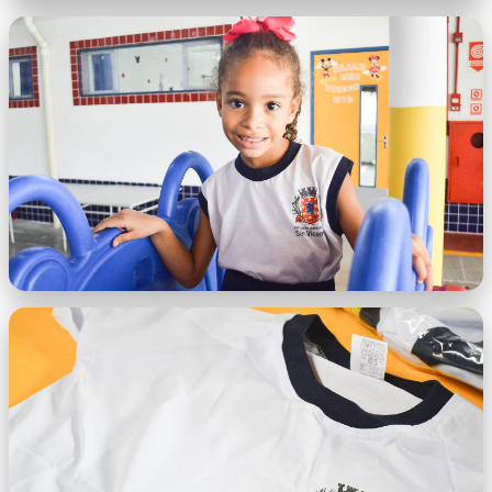
WhatsApp Image 2026-02-19 at
16.33.55.jpeg
WhatsApp Image 2026-02-19 at
16.34.01.jpeg