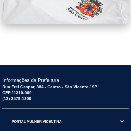
WhatsApp Image 2026-02-19 at
16.33.48.jpeg
Informações da Prefeitura
Rua Frei Gaspar, 384 - Centro - São Vicente / SP
CEP 11310-060
(13) 3579-1300
PORTAL MULHER VICENTINA