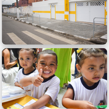
WhatsApp Image 2026-02-19 at
16.33.38.jpeg