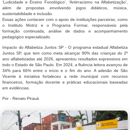
‘Ludicidade e Ensino Fonológico’, ‘Antirracismo na Alfabetização’,
além de propostas envolvendo jogos didáticos, música,
sustentabilidade e inclusão.
Essas ações contaram com o apoio de instituições parceiras, como
o Instituto Motriz e o Programa Formar, responsáveis pela
formação continuada, análise de dados e acompanhamento
pedagógico especializado.
Impacto do Alfabetiza Juntos SP - O programa estadual Alfabetiza
Juntos SP, que tem como meta alcançar 90% das crianças do 2º
ano alfabetizadas até 2026, apresentou resultados expressivos em
todo o Estado de São Paulo. Em 2024, a fluência leitora avançou de
34% para 66% entre o início e o fim do ano. A adesão de São
Vicente à iniciativa fortaleceu a rede municipal com recursos
financeiros, formação docente e práticas educacionais baseadas
em evidências.
Por - Renato Pirauá