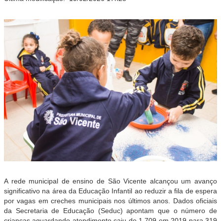
A rede municipal de ensino de São Vicente alcançou um avanço
significativo na área da Educação Infantil ao reduzir a fila de espera
por vagas em creches municipais nos últimos anos. Dados oficiais
da Secretaria de Educação (Seduc) apontam que o número de
crianças aguardando atendimento caiu de 1.709 em 2019 para 319