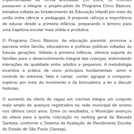
passaram a integrar o projeto-piloto do Programa Cinco Básicos,
iniciativa voltada ao fortalecimento da Educação Infantil por meio da
união entre ciência e pedagogia. A proposta reforça a importância
de educar desde a primeira infância, preparando o terreno para
uma trajetória escolar mais sólida e produtiva.
O Programa Cinco Básicos, de educação parental, promove a
parceria entre família, educadores e políticas públicas voltadas às
futuras gerações. Voltado à primeira infância, oferece suporte às
famílias para o desenvolvimento integral das crianças, estimulando
interações de qualidade entre adultos e pequenos. A metodologia
incentiva a prática de cinco princípios fundamentais: amor e
controle do estresse; falar e cantar; contar, agrupar e comparar;
explorar por meio do movimento e da brincadeira; e ler e discutir
histórias.
O aumento da oferta de vagas em creches integra um conjunto
mais amplo de avanços registrados na rede municipal de ensino
nos últimos cinco anos. Entre os resultados, o Município avançou
da oitava para a quinta colocação no ranking geral da Baixada
Santista, conforme o Sistema de Avaliação de Rendimento Escolar
do Estado de São Paulo (Saresp).