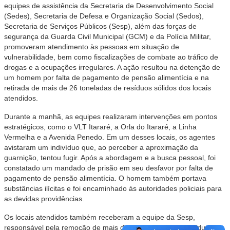
equipes de assistência da Secretaria de Desenvolvimento Social
(Sedes), Secretaria de Defesa e Organização Social (Sedos),
Secretaria de Serviços Públicos (Sesp), além das forças de
segurança da Guarda Civil Municipal (GCM) e da Polícia Militar,
promoveram atendimento às pessoas em situação de
vulnerabilidade, bem como fiscalizações de combate ao tráfico de
drogas e a ocupações irregulares. A ação resultou na detenção de
um homem por falta de pagamento de pensão alimentícia e na
retirada de mais de 26 toneladas de resíduos sólidos dos locais
atendidos.
Durante a manhã, as equipes realizaram intervenções em pontos
estratégicos, como o VLT Itararé, a Orla do Itararé, a Linha
Vermelha e a Avenida Penedo. Em um desses locais, os agentes
avistaram um indivíduo que, ao perceber a aproximação da
guarnição, tentou fugir. Após a abordagem e a busca pessoal, foi
constatado um mandado de prisão em seu desfavor por falta de
pagamento de pensão alimentícia. O homem também portava
substâncias ilícitas e foi encaminhado às autoridades policiais para
as devidas providências.
Os locais atendidos também receberam a equipe da Sesp,
responsável pela remoção de mais de 26 toneladas de resíduos