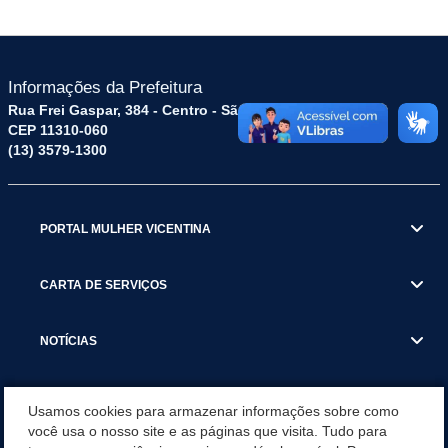
Informações da Prefeitura
Rua Frei Gaspar, 384 - Centro - São Vicente / SP
CEP 11310-060
(13) 3579-1300
PORTAL MULHER VICENTINA
CARTA DE SERVIÇOS
NOTÍCIAS
TRANSPARÊNCIA
Usamos cookies para armazenar informações sobre como
você usa o nosso site e as páginas que visita. Tudo para