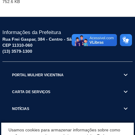
752.6 KB
Informações da Prefeitura
Rua Frei Gaspar, 384 - Centro - São Vicente / SP
CEP 11310-060
(13) 3579-1300
PORTAL MULHER VICENTINA
CARTA DE SERVIÇOS
NOTÍCIAS
TRANSPARÊNCIA
Usamos cookies para armazenar informações sobre como