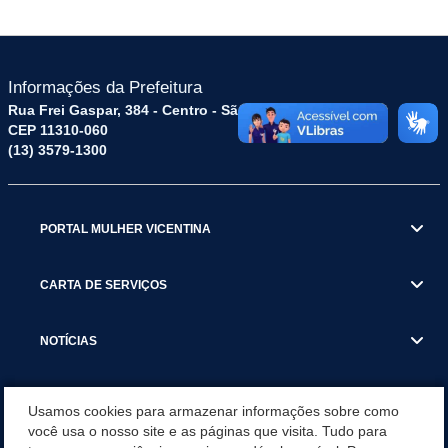
Informações da Prefeitura
Rua Frei Gaspar, 384 - Centro - São Vicente / SP
CEP 11310-060
(13) 3579-1300
PORTAL MULHER VICENTINA
CARTA DE SERVIÇOS
NOTÍCIAS
TRANSPARÊNCIA
Usamos cookies para armazenar informações sobre como
você usa o nosso site e as páginas que visita. Tudo para