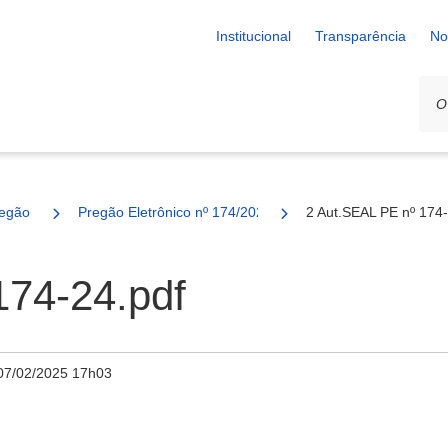
Institucional
Transparência
No
egão
Pregão Eletrônico nº 174/2024 - SESAU
2 Aut.SEAL PE nº 174-
174-24.pdf
07/02/2025 17h03