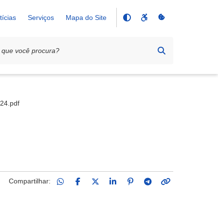
tícias
Serviços
Mapa do Site
24.pdf
Compartilhar: