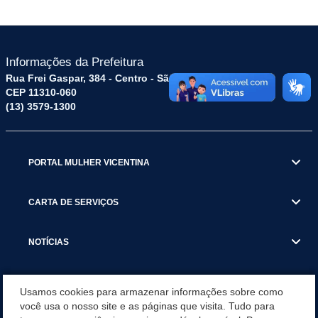
Informações da Prefeitura
Rua Frei Gaspar, 384 - Centro - São Vicente / SP
CEP 11310-060
(13) 3579-1300
PORTAL MULHER VICENTINA
CARTA DE SERVIÇOS
NOTÍCIAS
TRANSPARÊNCIA
Usamos cookies para armazenar informações sobre como
você usa o nosso site e as páginas que visita. Tudo para