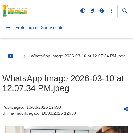
Prefeitura de São Vicente
WhatsApp Image 2026-03-10 at 12.07.34 PM.jpeg
Botão Menu
WhatsApp Image 2026-03-10 at
12.07.34 PM.jpeg
Publicação:
10/03/2026 12h50
Última modificação:
10/03/2026 12h50