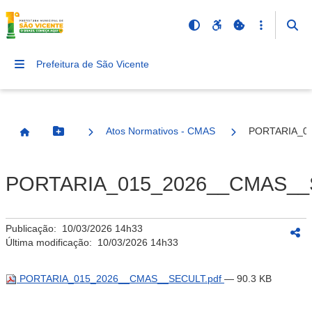
Prefeitura de São Vicente
Atos Normativos - CMAS
PORTARIA_0
Botão Menu
Página Inicial
PORTARIA_015_2026__CMAS__
Publicação:
10/03/2026 14h33
Última modificação:
10/03/2026 14h33
PORTARIA_015_2026__CMAS__SECULT.pdf
— 90.3 KB